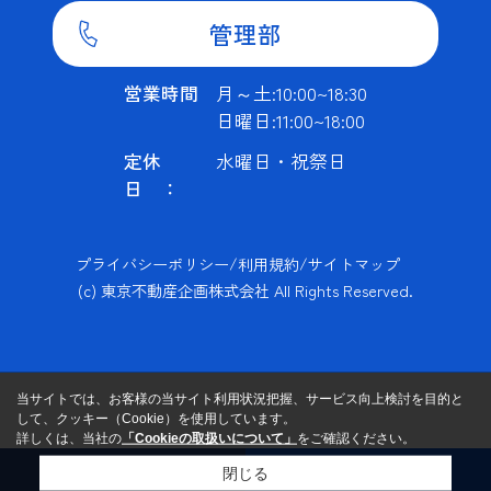
管理部
営業時間
月～土:10:00~18:30
日曜日:11:00~18:00
定休
水曜日・祝祭日
日 ：
プライバシーポリシー
/
利用規約
/
サイトマップ
(c) 東京不動産企画株式会社 All Rights Reserved.
当サイトでは、お客様の当サイト利用状況把握、サービス向上検討を目的と
して、クッキー（Cookie）を使用しています。
詳しくは、当社の
「Cookieの取扱いについて」
をご確認ください。
閉じる
お問い合わせ
電話