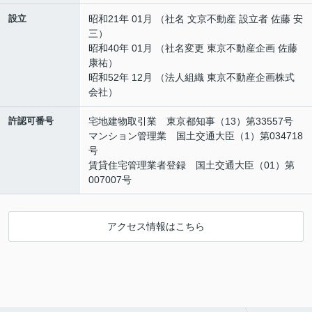
設立
昭和21年 01月 （社名 文京不動産 設立者 佐藤 安
三）
昭和40年 01月 （社名変更 東京不動産企画 佐藤
康祐）
昭和52年 12月 （法人組織 東京不動産企画株式
会社）
許認可番号
宅地建物取引業 東京都知事（13）第33557号
マンション管理業 国土交通大臣（1）第034718
号
賃貸住宅管理業者登録 国土交通大臣（01）第
007007号
アクセス情報はこちら