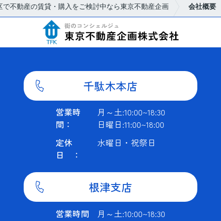
区で不動産の賃貸・購入をご検討中なら東京不動産企画
会社概要
千駄木本店
営業時
月～土:10:00~18:30
間：
日曜日:11:00~18:00
定休
水曜日・祝祭日
日 ：
根津支店
営業時間
月～土:10:00~18:30