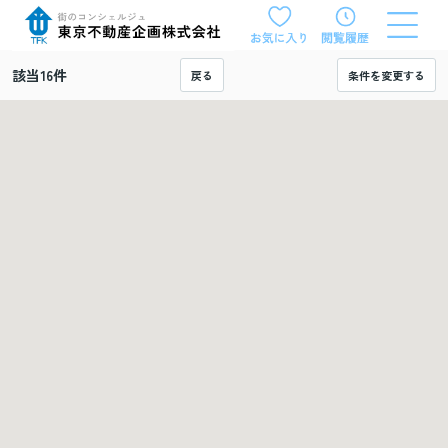
該当
16
件
戻る
条件を変更する