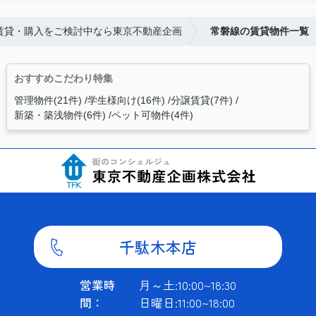
賃貸・購入をご検討中なら東京不動産企画
常磐線の賃貸物件一覧
おすすめこだわり特集
管理物件(21件)
学生様向け(16件)
分譲賃貸(7件)
新築・築浅物件(6件)
ペット可物件(4件)
千駄木本店
営業時
月～土:10:00~18:30
間：
日曜日:11:00~18:00