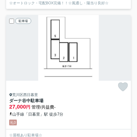
☆オートロック・宅配BOX完備！！☆風通し・陽当り良好☆
駐車場
荒川区西日暮里
ダーナ谷中駐車場
27,000
円
管理/共益費-
山手線「日暮里」駅 徒歩7分
礼0
☆屋根あり駐車場☆